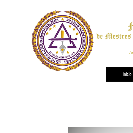
Ju
Início