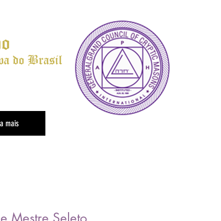
Sistema
Gestão MIGC
ja mais
 Mestre Seleto