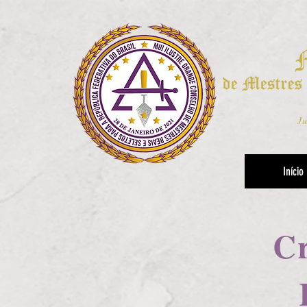
Ju
Início
Cr