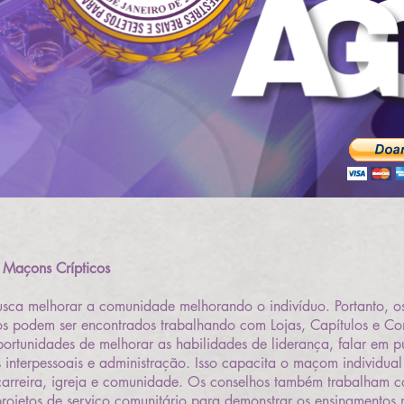
 Maçons Crípticos
sca melhorar a comunidade melhorando o indivíduo. Portanto, o
os podem ser encontrados trabalhando com Lojas, Capítulos e C
portunidades de melhorar as habilidades de liderança, falar em p
 interpessoais e administração. Isso capacita o maçom individual 
arreira, igreja e comunidade. Os conselhos também trabalham c
rojetos de serviço comunitário para demonstrar os ensinamento